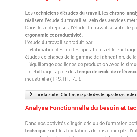
Les
techniciens d'études du travail
, les
chrono-anal
réalisent l'étude du travail au sein des services mé
Dans les entreprises, l'étude du travail suscite de p
ergonomie et productivité.
L'étude du travail se traduit par :
- l'élaboration des modes opératoires et le chiffrag
études de phases de la gamme de fabrication, de l
- l'équilibrage des lignes de production avec le si
- le chiffrage rapide des
temps de cycle de référenc
industrielle (TRS, RI .../...).
Lire la suite : Chiffrage rapide des temps de cycle de 
Analyse Fonctionnelle du besoin et te
Dans nos activités d'ingénierie ou de formation-acti
technique
sont les fondations de nos concepts d'in