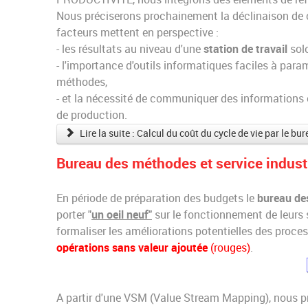
Nous préciserons prochainement la déclinaison de 
facteurs mettent en perspective :
- les résultats au niveau d'une
station de travail
solo
- l'importance d'outils informatiques faciles à par
méthodes,
- et la nécessité de communiquer des informations 
de production.
Lire la suite : Calcul du coût du cycle de vie par le b
Bureau des méthodes et service industr
En période de préparation des budgets le
bureau de
porter "
un oeil neuf"
sur le fonctionnement de leurs 
formaliser les améliorations potentielles des proce
opérations sans valeur ajoutée
(rouges)
.
A partir d'une VSM (Value Stream Mapping), nous p