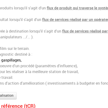
roduits lorsqu'il s'agit d'un
flux de produit qui traverse le syst
ultat lorsqu'il s'agit d'un
flux de services réalisé par un opérate
ée à destination lorsqu'il s'agit d'un
flux de services réalisé pa
ipulateurs .../... ).
lm sur le terrain.
agnostic destiné à :
s gaspillages,
 oeuvre d'un procédé (paramètres d'influence),
 les réaliser à la meilleure station de travail,
 travail.
ns d'action d'amélioration ( investissements à budgeter en fon
ialisation
 référence (tCR)