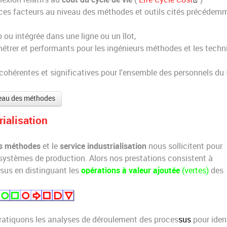
ces facteurs au niveau des méthodes et outils cités précédem
 ou intégrée dans une ligne ou un îlot,
amétrer et performants pour les ingénieurs méthodes et les techn
cohérentes et significatives pour l'ensemble des personnels du
ureau des méthodes
ialisation
s méthodes
et le
service industrialisation
nous sollicitent pour
systèmes de production. Alors nos prestations consistent à
ssus en distinguant les
opérations à valeur ajoutée
(
vertes)
des
ratiquons les analyses de déroulement des proces
sus
pour ident