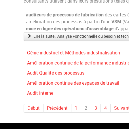
consultants utilisent dans leurs prestations telles q
-
auditeurs de processus de fabrication
des cartes é
- amélioration des processus à partir d'une
VSM
(Va
-
mise en ligne des opérations d'assemblage
d'appar
Lire la suite : Analyse Fonctionnelle du besoin et tec
Génie industriel et Méthodes industrialisation
Amélioration continue de la performance industri
Audit Qualité des processus
Amélioration continue des espaces de travail
Audit interne
Début
Précédent
1
2
3
4
Suivan