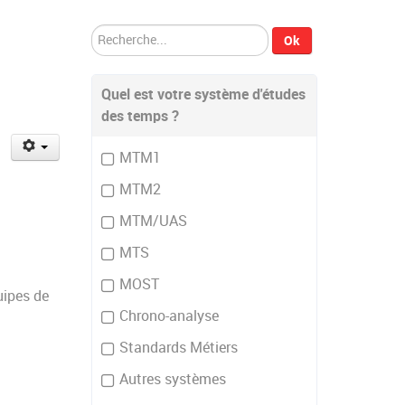
Rechercher
Ok
Quel est votre système d'études
des temps ?
MTM1
MTM2
MTM/UAS
MTS
MOST
uipes de
Chrono-analyse
Standards Métiers
Autres systèmes