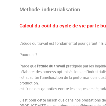
Methode-industrialisation
Calcul du coût du cycle de vie par le 
L'étude du travail est fondamental pour garantir
la 
Pourquoi ?
Parce que
l'étude du travail
pratiquée par les ingéni
- élaborer des process optimisés lors de l'industria
- et susciter l'amélioration de la performance indu
production,
est l'une des garanties contre les risques de dégrad
C'est pour cette raison que dans nos prestati
PRODUCTIVITE, nous intégrons des éléments de réfl