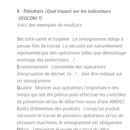
8 - Résultats
(Quel impact sur les indicateurs
SEQCDM ?)
Voici des exemples de résultats :
S
écurité-santé et hygiène : Le simogramme oblige à
penser film de travail. La sécurité est naturellement
représentée par des opérations telles que démontage-
montage des protections …/…
E
nvironnement : L’ensemble des opérations
d’évacuation de déchet, tri ../… doit être indiqué sur
un simogramme
Q
ualité : Montrer aux opérateurs l’importance des
temps qui ont été prévus pour effectuer les contrôles
de prévention et/ou de détection issus d’une AMDEC
C
oûts d’obtention des produits : Lorsqu’un produit
nécessite le travail de plusieurs opérateurs et/ou de
plusieurs machines, le simogramme est obligatoire.
D
élais : Démontrer le mode de calcul du délai