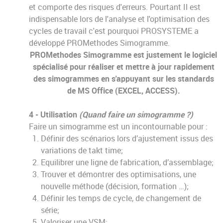
et comporte des risques d'erreurs. Pourtant Il est
indispensable lors de l'analyse et l'optimisation des
cycles de travail c'est pourquoi PROSYSTEME a
développé PROMethodes Simogramme.
PROMethodes Simogramme est justement le logiciel
spécialisé pour réaliser et mettre à jour rapidement
des simogrammes en s'appuyant sur les standards
de MS Office (EXCEL, ACCESS).
4 - Utilisation
(Quand faire un simogramme ?)
Faire un simogramme est un incontournable pour :
Définir des scénarios lors d’ajustement issus des
variations de takt time;
Equilibrer une ligne de fabrication, d’assemblage;
Trouver et démontrer des optimisations, une
nouvelle méthode (décision, formation …);
Définir les temps de cycle, de changement de
série;
Valoriser une VSM;