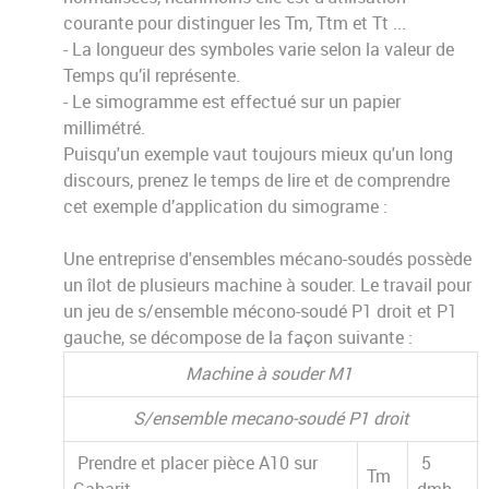
courante pour distinguer les Tm, Ttm et Tt ...
- La longueur des symboles varie selon la valeur de
Temps qu’il représente.
- Le simogramme est effectué sur un papier
millimétré.
Puisqu'un exemple vaut toujours mieux qu'un long
discours, prenez le temps de lire et de comprendre
cet exemple d’application du simograme :
Une entreprise d'ensembles mécano-soudés possède
un îlot de plusieurs machine à souder. Le travail pour
un jeu de s/ensemble mécono-soudé P1 droit et P1
gauche, se décompose de la façon suivante :
Machine à souder M1
S/ensemble mecano-soudé P1 droit
Prendre et placer pièce A10 sur
5
Tm