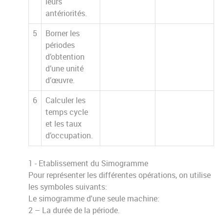
leurs
antériorités.
5
Borner les
périodes
d’obtention
d’une unité
d’œuvre.
6
Calculer les
temps cycle
et les taux
d’occupation.
1 - Etablissement du Simogramme
Pour représenter les différentes opérations, on utilise
les symboles suivants:
Le simogramme d'une seule machine:
2 – La durée de la période.