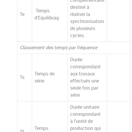
complémentaire
destiné à
Temps
Te
réaliser la
d’Equilibrag
synchronisation
de plusieurs
cycles.
Classement des temps par fréquence
Durée
correspondant
Temps de
aux travaux
Ts
série
effectués une
seule fois par
série
Durée unitaire
correspondant
à l'unité de
Temps
production qui
Tf