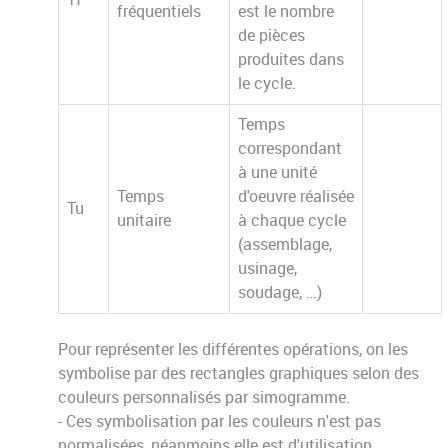
fréquentiels
est le nombre
de pièces
produites dans
le cycle.
Temps
correspondant
à une unité
Temps
d'oeuvre réalisée
Tu
unitaire
à chaque cycle
(assemblage,
usinage,
soudage, …)
Pour représenter les différentes opérations, on les
symbolise par des rectangles graphiques selon des
couleurs personnalisés par simogramme.
- Ces symbolisation par les couleurs n'est pas
normalisées, néanmoins elle est d'utilisation