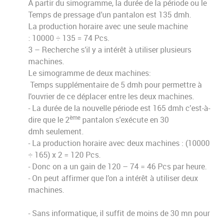
A partir du simogramme, la durée de la période ou le
Temps de pressage d’un pantalon est 135 dmh.
La production horaire avec une seule machine
: 10000 ÷ 135 = 74 Pcs.
3 – Recherche s’il y a intérêt à utiliser plusieurs
machines.
Le simogramme de deux machines:
Temps supplémentaire de 5 dmh pour permettre à
l'ouvrier de ce déplacer entre les deux machines.
- La durée de la nouvelle période est 165 dmh c'est-à-
ème
dire que le 2
pantalon s’exécute en 30
dmh seulement.
- La production horaire avec deux machines : (10000
÷ 165) x 2 = 120 Pcs.
- Donc on a un gain de 120 – 74 = 46 Pcs par heure.
- On peut affirmer que l’on a intérêt à utiliser deux
machines.
- Sans informatique, il suffit de moins de 30 mn pour