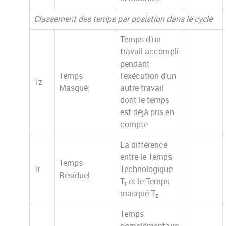
Classement des temps par posistion dans le cycle
Temps d’un
travail accompli
pendant
Temps
l’exécution d’un
Tz
Masqué
autre travail
dont le temps
est déjà pris en
compte.
La différence
entre le Temps
Temps
Tr
Technologique
Résiduel
T
et le Temps
t
masqué T
z
Temps