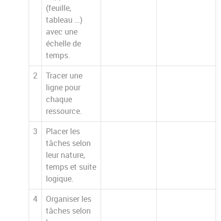
(feuille,
tableau …)
avec une
échelle de
temps.
2
Tracer une
ligne pour
chaque
ressource.
3
Placer les
tâches selon
leur nature,
temps et suite
logique.
4
Organiser les
tâches selon