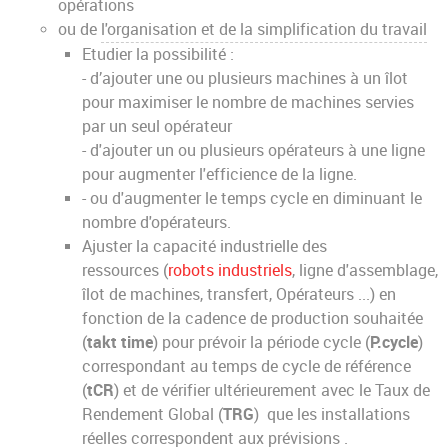
opérations
ou de
l'organisation et de la simplification du travail
Etudier la possibilité :
- d’ajouter une ou plusieurs machines à un îlot
pour maximiser le nombre de machines servies
par un seul opérateur
- d'ajouter un ou plusieurs opérateurs à une ligne
pour augmenter l'efficience de la ligne.
- ou d'augmenter le temps cycle en diminuant le
nombre d'opérateurs.
Ajuster la capacité industrielle des
ressources (
robots industriels
, ligne d'assemblage,
îlot de machines, transfert, Opérateurs ...) en
fonction de la cadence de production souhaitée
(
takt time
) pour prévoir la période cycle (
P.cycle
)
correspondant au temps de cycle de référence
(
tCR
) et de vérifier ultérieurement avec le Taux de
Rendement Global (
TRG
) que les installations
réelles correspondent aux prévisions .