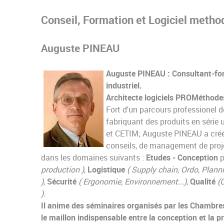
Conseil, Formation et Logiciel method
Auguste PINEAU
Auguste PINEAU : Consultant-for
industriel.
Architecte logiciels PROMéthode
Fort d'un parcours professionel 
fabriquant des produits en série
et CETIM; Auguste PINEAU a créé
conseils, de management de projet
dans les domaines suivants :
Etudes - Conception
p
production )
,
Logistique
(
Supply chain, Ordo, Planni
)
,
Sécurité
( Ergonomie, Environnement...)
,
Qualité
(
).
Il anime des séminaires organisés par les Chambres 
le maillon indispensable entre la conception et la 