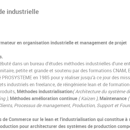
e industrielle
mateur en organisation industrielle et management de projet
s.
débuté dans un bureau d'études méthodes industrielles d'une ent
 unitaire, petite et grande et soutenu par des formations CNAM
 PROSYSTEME en 1985 pour y réaliser jusqu'à ce jour des miss
s industriels en freelance, de réingénierie lean et de formation
roduits,
Méthodes industrialisation
(
Architecture du système d
ng )
,
Méthodes amélioration continue
( Kaizen )
,
Maintenance
Clients, Processus de management, Production, Support et Four
de Commerce sur le lean et l'industrialisation qui constitue à 
production pour architecturer des systèmes de production compé